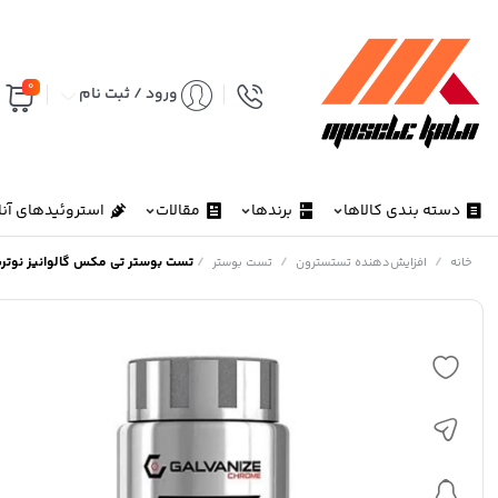
0
ورود / ثبت نام
دسته بندی کالاها
برندها
مقالات
استروئیدهای آنا
/
/
/
تست بوستر تی مکس گالوانیز نوت
خانه
افزایش‌دهنده تستسترون
تست بوستر