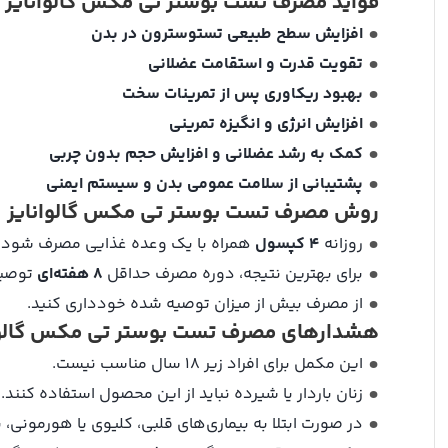
فواید مصرف تست بوستر تی مکس گالوانایز
افزایش سطح طبیعی تستوسترون در بدن
تقویت قدرت و استقامت عضلانی
بهبود ریکاوری پس از تمرینات سخت
افزایش انرژی و انگیزه تمرینی
کمک به رشد عضلانی و افزایش حجم بدون چربی
پشتیبانی از سلامت عمومی بدن و سیستم ایمنی
روش مصرف تست بوستر تی مکس گالوانایز
روزانه
۴ کپسول
همراه با یک وعده غذایی مصرف شود.
برای بهترین نتیجه، دوره مصرف حداقل
۸ هفته‌ای
توصیه
از مصرف بیش از میزان توصیه شده خودداری کنید.
هشدارهای مصرف تست بوستر تی مکس گالوا
این مکمل برای افراد زیر ۱۸ سال مناسب نیست.
زنان باردار یا شیرده نباید از این محصول استفاده کنند.
در صورت ابتلا به بیماری‌های قلبی، کلیوی یا هورمون