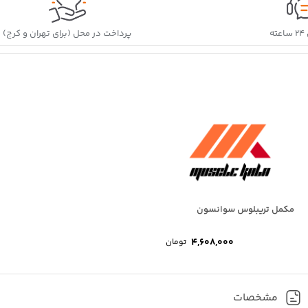
ه
پرداخت در محل (برای تهران و کرج)
مکمل تریبلوس سوانسون
4,608,000
تومان
مشخصات