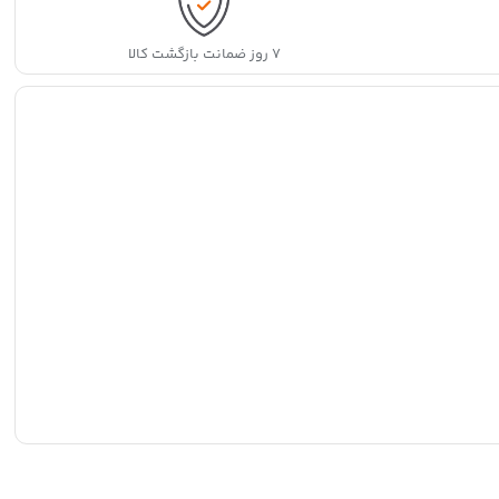
۷ روز ضمانت بازگشت کالا