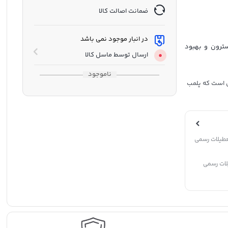
ضمانت اصالت کالا
در انبار موجود نمی باشد
ترون و بهبود
ارسال توسط ماسل کالا
ناموجود
ول است که پلمب
م خواب
تعطیلات رسمی
لات رسمی