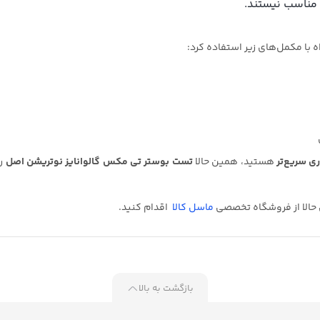
مناسب نیستند.
ه با مکمل‌های زیر استفاده کرد:
ی سریع‌تر
هستید، همین حالا
تست بوستر تی مکس گالوانایز نوتریشن اصل
را
 حالا از فروشگاه تخصصی
ماسل کالا
اقدام کنید.
بازگشت به بالا