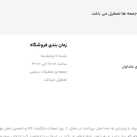
زمان بندی فروشگاه
شنبه تا پنجشنبه:
ساعت ۱۰:۰۰ الی ۲۲:۰۰
 متداول
جمعه و تعطیلات رسمی:
تعطیل میباشد
ماسل کالا به عنوان یکی از قدیمی‌ترین فروشگاه های اینترنتی با بیش از یک دهه تجربه، با پایبندی به سه اصل، پرداخت در محل
ه که نیاز دارید و به ذهن شما خطور می‌کند در اینجا پیدا خواهید کرد.انتخاب صحیح