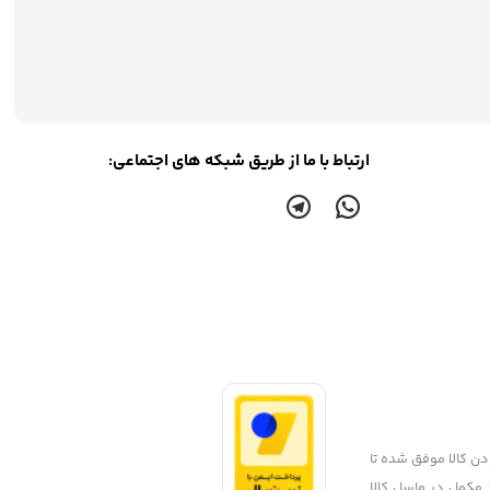
ارتباط با ما از طریق شبکه های اجتماعی:
، ۷ روز ضمانت بازگشت کالا و تضمین اصل‌ بودن کالا موفق شده تا
 مکمل در ماسل کالا